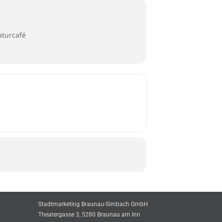
aturcafé
Stadtmarketing Braunau-Simbach GmbH
Theatergasse 3, 5280 Braunau am Inn