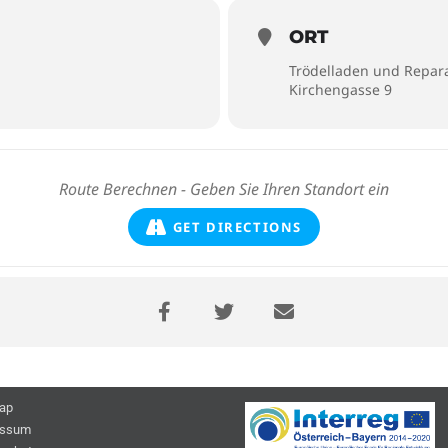
ORT
Trödelladen und Repar
Kirchengasse 9
GET DIRECTIONS
ap
essum