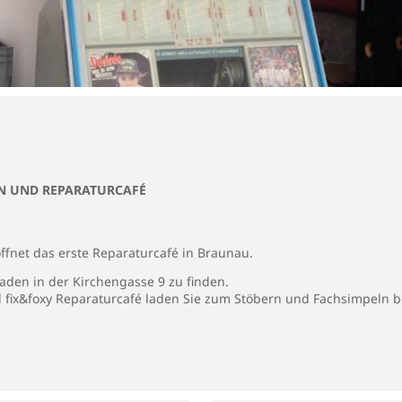
N UND REPARATURCAFÉ
ffnet das erste Reparaturcafé in Braunau.
Laden in der Kirchengasse 9 zu finden.
d fix&foxy Reparaturcafé laden Sie zum Stöbern und Fachsimpeln 