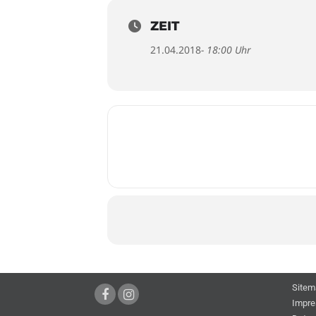
ZEIT
21.04.2018
- 18:00 Uhr
Sitem
Impr