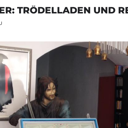
ER: TRÖDELLADEN UND 
U