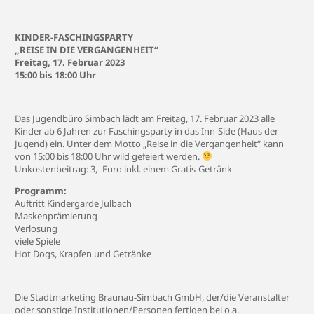
KINDER-FASCHINGSPARTY
„REISE IN DIE VERGANGENHEIT“
Freitag, 17. Februar 2023
15:00 bis 18:00 Uhr
Das Jugendbüro Simbach lädt am Freitag, 17. Februar 2023 alle
Kinder ab 6 Jahren zur Faschingsparty in das Inn-Side (Haus der
Jugend) ein. Unter dem Motto „Reise in die Vergangenheit“ kann
von 15:00 bis 18:00 Uhr wild gefeiert werden.
Unkostenbeitrag: 3,- Euro inkl. einem Gratis-Getränk
Programm:
Auftritt Kindergarde Julbach
Maskenprämierung
Verlosung
viele Spiele
Hot Dogs, Krapfen und Getränke
Die Stadtmarketing Braunau-Simbach GmbH, der/die Veranstalter
oder sonstige Institutionen/Personen fertigen bei o.a.