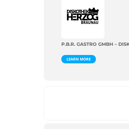
P.B.R. GASTRO GMBH – D
LEARN MORE