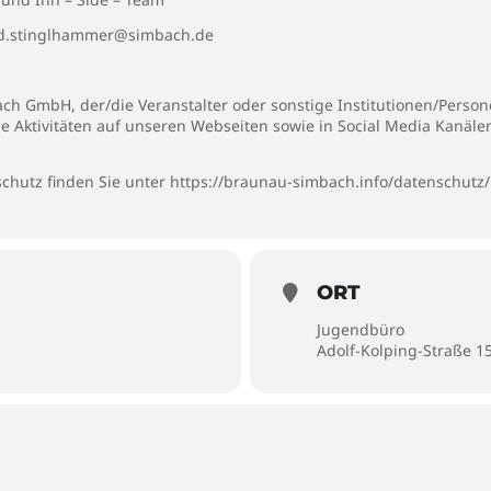
ud.stinglhammer@simbach.de
h GmbH, der/die Veranstalter oder sonstige Institutionen/Personen
ie Aktivitäten auf unseren Webseiten sowie in Social Media Kanäl
chutz finden Sie unter
https://braunau-simbach.info/datenschutz/
ORT
Jugendbüro
Adolf-Kolping-Straße 1