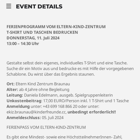
EVENT DETAILS
FERIENPROGRAMM VOM ELTERN-KIND-ZENTRUM
T-SHIRT UND TASCHEN BEDRUCKEN
DONNERSTAG, 11. Juli 2024
13:00 – 14:30 Uhr
Gestalte selbst dein eigenes, individuelles T-Shirt und eine Tasche.
Suche dir ein Motiv aus und bedrucke es mit Hilfe der vorgegebenen
Schablone. Du wirst über das Ergebnis staunen.
Ort:
Eltern Kind Zentrum Braunau
Alter:
ab 4 Jahre ohne Begleitung
Leitung:
Daniela Edelmann, ausgeb. Spielgruppenleiterin
Unkostenbeitrag
: 17,00 EURO/Person inkl. 1 T-Shirt und 1 Tasche
Anmeldung
unter: +43 699 168 866 20 oder unter:
ekiz.braunau@kinderfreunde.cc,
unbedingt erforderlich!!
Anmeldeschluss:
05. Juli 2024
FERIENPASS VOM ELTERN-KIND-ZENTRUM
Es gibt eine Mindest- sowie eine HöchstteilnehmerInnen- Zahl,