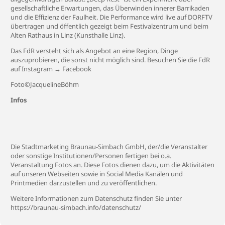
gesellschaftliche Erwartungen, das Überwinden innerer Barrikaden
und die Effizienz der Faulheit. Die Performance wird live auf DORFTV
übertragen und öffentlich gezeigt beim Festivalzentrum und beim
Alten Rathaus in Linz (Kunsthalle Linz).
Das FdR versteht sich als Angebot an eine Region, Dinge
auszuprobieren, die sonst nicht möglich sind. Besuchen Sie die FdR
auf
Instagram
→
Facebook
Foto©JacquelineBöhm
Infos
Die Stadtmarketing Braunau-Simbach GmbH, der/die Veranstalter
oder sonstige Institutionen/Personen fertigen bei o.a.
Veranstaltung Fotos an. Diese Fotos dienen dazu, um die Aktivitäten
auf unseren Webseiten sowie in Social Media Kanälen und
Printmedien darzustellen und zu veröffentlichen.
Weitere Informationen zum Datenschutz finden Sie unter
https://braunau-simbach.info/datenschutz/