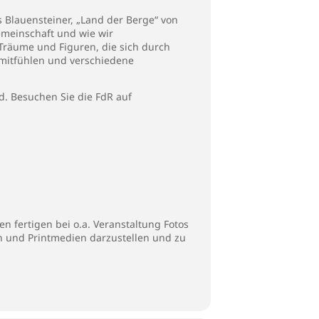
s Blauensteiner, „Land der Berge“ von
emeinschaft und wie wir
räume und Figuren, die sich durch
 mitfühlen und verschiedene
d. Besuchen Sie die FdR auf
n fertigen bei o.a. Veranstaltung Fotos
en und Printmedien darzustellen und zu