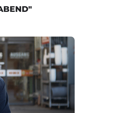
MABEND"