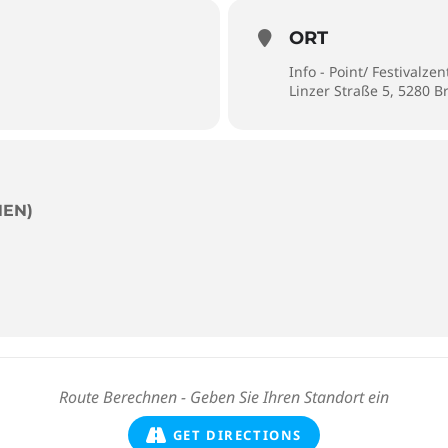
ORT
Info - Point/ Festivalze
Linzer Straße 5, 5280 
NEN)
GET DIRECTIONS