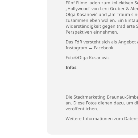
Fünf Filme laden zum kollektiven S
„Hollywood“ von Leni Gruber & Alex
Olga Kosanović und „Im Traum sind
zusammenleben wollen. Ein Eintau
Widerständigkeit gegen tradierte
Perspektiven einnehmen.
Das FdR versteht sich als Angebot 
Instagram
→
Facebook
Foto©Olga Kosanovic
Infos
Die Stadtmarketing Braunau-Simbac
an. Diese Fotos dienen dazu, um d
veröffentlichen.
Weitere Informationen zum Datens