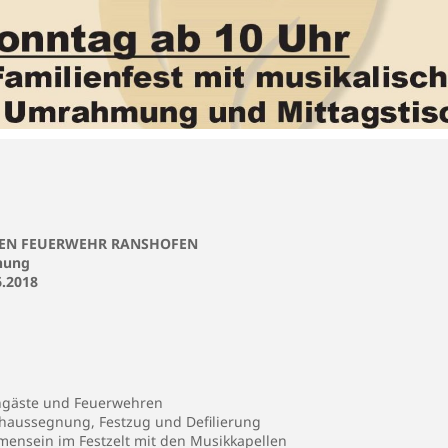
GEN FEUERWEHR RANSHOFEN
nung
6.2018
engäste und Feuerwehren
rhaussegnung, Festzug und Defilierung
ensein im Festzelt mit den Musikkapellen