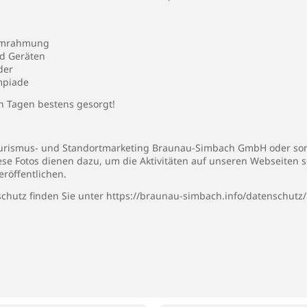
 Umrahmung
d Geräten
der
mpiade
en Tagen bestens gesorgt!
 Tourismus- und Standortmarketing Braunau-Simbach GmbH oder son
iese Fotos dienen dazu, um die Aktivitäten auf unseren Webseiten 
eröffentlichen.
chutz finden Sie unter
https://braunau-simbach.info/datenschutz/