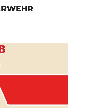
UERWEHR