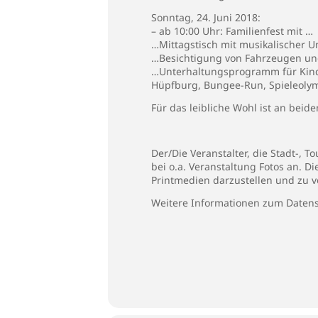
Sonntag, 24. Juni 2018:
– ab 10:00 Uhr: Familienfest mit …
…Mittagstisch mit musikalischer
…Besichtigung von Fahrzeugen un
…Unterhaltungsprogramm für Kin
Hüpfburg, Bungee-Run, Spieleoly
Für das leibliche Wohl ist an beid
Der/Die Veranstalter, die Stadt-,
bei o.a. Veranstaltung Fotos an. D
Printmedien darzustellen und zu v
Weitere Informationen zum Datens