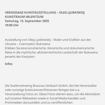
VERNISSAGE KUNSTAUSSTELLUNG – OLEG LJUBKIWSIJ
KUNSTRAUM VALENTIUM
Samstag, 13. September 2025
19:00 Uhr
Ausstellung von Oleg Ljubkiwskij – Maler und Grafiker aus der
Ukraine – Czernowitz/ Bukowina
Erleben Sie eine künstlerische, literarische und dokumentarische
Reise in die mythische, altösterreichische Landschaft der Bukowina
jenseits der Karpaten.
Infos
Die Stadtmarketing Braunau-Simbach GmbH, der/die Veranstalter
oder sonstige Institutionen/Personen fertigen bei o.a.
Veranstaltung Fotos an. Diese Fotos dienen dazu, um die Aktivitäten
auf unseren Webseiten sowie in Social Media Kanälen und
Printmedien darzustellen und zu veröffentlichen.