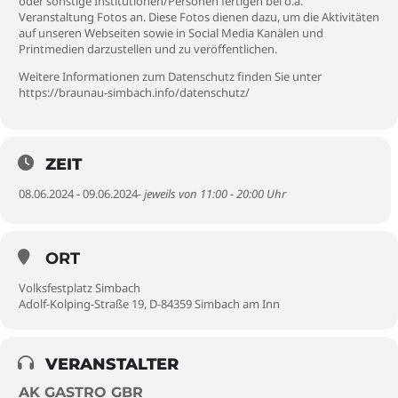
oder sonstige Institutionen/Personen fertigen bei o.a.
Veranstaltung Fotos an. Diese Fotos dienen dazu, um die Aktivitäten
auf unseren Webseiten sowie in Social Media Kanälen und
Printmedien darzustellen und zu veröffentlichen.
Weitere Informationen zum Datenschutz finden Sie unter
https://braunau-simbach.info/datenschutz/
ZEIT
08.06.2024 - 09.06.2024
- jeweils von 11:00 - 20:00 Uhr
ORT
Volksfestplatz Simbach
Adolf-Kolping-Straße 19, D-84359 Simbach am Inn
VERANSTALTER
AK GASTRO GBR