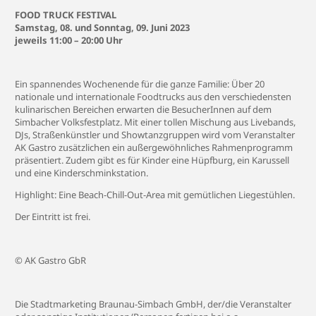
FOOD TRUCK FESTIVAL
Samstag, 08. und Sonntag, 09. Juni 2023
jeweils 11:00 – 20:00 Uhr
Ein spannendes Wochenende für die ganze Familie: Über 20
nationale und internationale Foodtrucks aus den verschiedensten
kulinarischen Bereichen erwarten die BesucherInnen auf dem
Simbacher Volksfestplatz. Mit einer tollen Mischung aus Livebands,
DJs, Straßenkünstler und Showtanzgruppen wird vom Veranstalter
AK Gastro zusätzlichen ein außergewöhnliches Rahmenprogramm
präsentiert. Zudem gibt es für Kinder eine Hüpfburg, ein Karussell
und eine Kinderschminkstation.
Highlight: Eine Beach-Chill-Out-Area mit gemütlichen Liegestühlen.
Der Eintritt ist frei.
© AK Gastro GbR
Die Stadtmarketing Braunau-Simbach GmbH, der/die Veranstalter