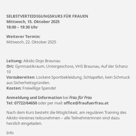
SELBSTVERTEIDIGUNGSKURS FÜR FRAUEN
Mittwoch, 15. Oktober 2025
18:00 – 19:30 Uhr
Weiterer Termin:
Mittwoch, 22. Oktober 2025
Leitung:
Aikido Dojo Braunau
Ort:
Gymnastikraum, Untergeschoss, VHS Braunau, Auf der Schanz
10
Vorzubereiten
: Lockere Sportbekleidung, Schlapefen, kein Schmuck
aus Sicherheitsgründen.
Kosten:
Freiwillige Spende!
Anmeldung und Information
bei
Frau für Frau
Tel: 07722/64650
oder per mail:
office@fraufuerfrau.at
Nach dem Kurs besteht die Möglichkeit, am regulären Training des
Aikido-Vereines teilzunehmen – alle Teilnehmerinnen sind dazu
herzlich eingeladen.
Info