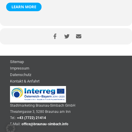
LEARN MORE
Sitemap
Impressum
Datenschutz
Kontakt & Anfahrt
Stadtmarketing Braunau-Simbach GmbH
Theatergasse 3, 5280 Braunau am Inn
Tel.:
+43 (7722) 21414
E-Mail:
office@braunau-simbach.info