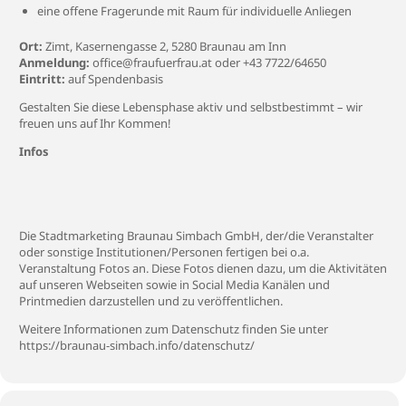
eine offene Fragerunde mit Raum für individuelle Anliegen
Ort:
Zimt, Kasernengasse 2, 5280 Braunau am Inn
Anmeldung:
office@fraufuerfrau.at oder +43 7722/64650
Eintritt:
auf Spendenbasis
Gestalten Sie diese Lebensphase aktiv und selbstbestimmt – wir
freuen uns auf Ihr Kommen!
Infos
Die Stadtmarketing Braunau Simbach GmbH, der/die Veranstalter
oder sonstige Institutionen/Personen fertigen bei o.a.
Veranstaltung Fotos an. Diese Fotos dienen dazu, um die Aktivitäten
auf unseren Webseiten sowie in Social Media Kanälen und
Printmedien darzustellen und zu veröffentlichen.
Weitere Informationen zum Datenschutz finden Sie unter
https://braunau-simbach.info/datenschutz/