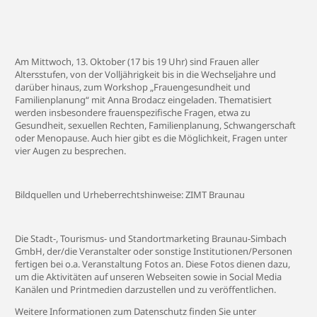
Am Mittwoch, 13. Oktober (17 bis 19 Uhr) sind Frauen aller
Altersstufen, von der Volljährigkeit bis in die Wechseljahre und
darüber hinaus, zum Workshop „Frauengesundheit und
Familienplanung“ mit Anna Brodacz eingeladen. Thematisiert
werden insbesondere frauenspezifische Fragen, etwa zu
Gesundheit, sexuellen Rechten, Familienplanung, Schwangerschaft
oder Menopause. Auch hier gibt es die Möglichkeit, Fragen unter
vier Augen zu besprechen.
Bildquellen und Urheberrechtshinweise: ZIMT Braunau
Die Stadt-, Tourismus- und Standortmarketing Braunau-Simbach
GmbH, der/die Veranstalter oder sonstige Institutionen/Personen
fertigen bei o.a. Veranstaltung Fotos an. Diese Fotos dienen dazu,
um die Aktivitäten auf unseren Webseiten sowie in Social Media
Kanälen und Printmedien darzustellen und zu veröffentlichen.
Weitere Informationen zum Datenschutz finden Sie unter