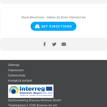
GET DIRECTIONS
Sitemap
Impressum
Datenschutz
Kontakt & Anfahrt
Stadtmarketing Braunau-Simbach GmbH
Theatergasse 3, 5280 Braunau am Inn