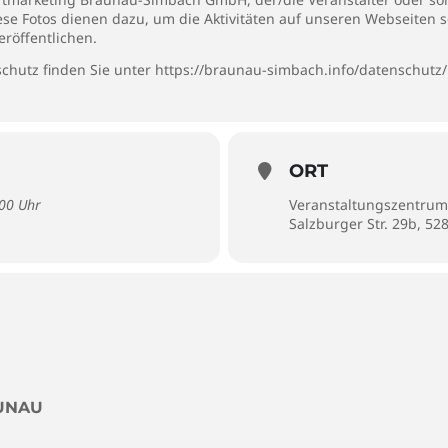
iese Fotos dienen dazu, um die Aktivitäten auf unseren Webseiten 
eröffentlichen.
chutz finden Sie unter
https://braunau-simbach.info/datenschutz/
ORT
:00 Uhr
Veranstaltungszentrum
Salzburger Str. 29b, 5
AUNAU