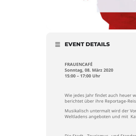
EVENT DETAILS
FRAUENCAFÉ
Sonntag, 08. März 2020
15:00 – 17:00 Uhr
Wie jedes Jahr findet auch heuer wi
berichtet über ihre Reportage-Reis
Musikalisch untermalt wird der Vo
Weltladens angeboten und mit Kaf
Die Stadt-, Tourismus- und Stando