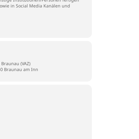
sowie in Social Media Kanälen und
 Braunau (VAZ)
280 Braunau am Inn