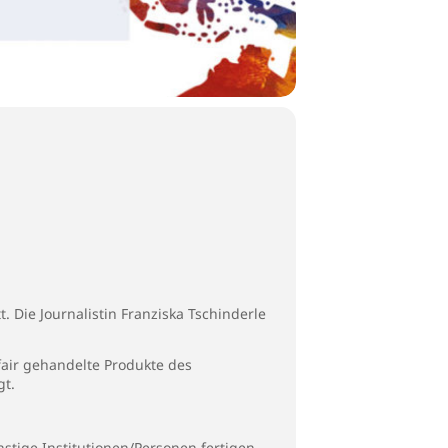
. Die Journalistin Franziska Tschinderle
fair gehandelte Produkte des
gt.
stige Institutionen/Personen fertigen