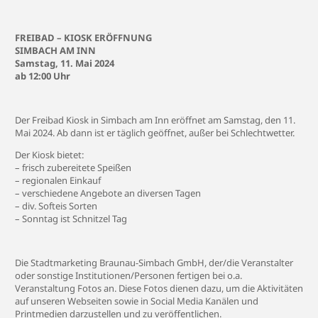
FREIBAD – KIOSK ERÖFFNUNG
SIMBACH AM INN
Samstag, 11. Mai 2024
ab 12:00 Uhr
Der Freibad Kiosk in Simbach am Inn eröffnet am Samstag, den 11.
Mai 2024. Ab dann ist er täglich geöffnet, außer bei Schlechtwetter.
Der Kiosk bietet:
– frisch zubereitete Speißen
– regionalen Einkauf
– verschiedene Angebote an diversen Tagen
– div. Softeis Sorten
– Sonntag ist Schnitzel Tag
Die Stadtmarketing Braunau-Simbach GmbH, der/die Veranstalter
oder sonstige Institutionen/Personen fertigen bei o.a.
Veranstaltung Fotos an. Diese Fotos dienen dazu, um die Aktivitäten
auf unseren Webseiten sowie in Social Media Kanälen und
Printmedien darzustellen und zu veröffentlichen.