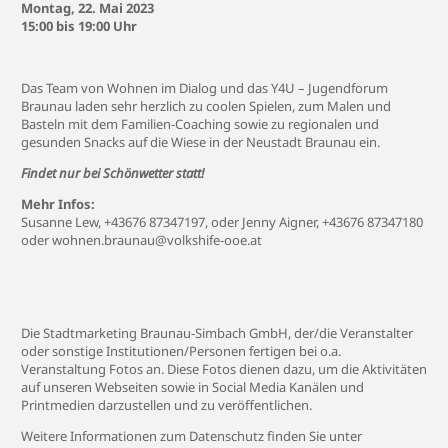
Montag, 22. Mai 2023
15:00 bis 19:00 Uhr
Das Team von Wohnen im Dialog und das Y4U – Jugendforum
Braunau laden sehr herzlich zu coolen Spielen, zum Malen und
Basteln mit dem Familien-Coaching sowie zu regionalen und
gesunden Snacks auf die Wiese in der Neustadt Braunau ein.
Findet nur bei Schönwetter statt!
Mehr Infos:
Susanne Lew, +43676 87347197, oder Jenny Aigner, +43676 87347180
oder
wohnen.braunau@volkshife-ooe.at
Die Stadtmarketing Braunau-Simbach GmbH, der/die Veranstalter
oder sonstige Institutionen/Personen fertigen bei o.a.
Veranstaltung Fotos an. Diese Fotos dienen dazu, um die Aktivitäten
auf unseren Webseiten sowie in Social Media Kanälen und
Printmedien darzustellen und zu veröffentlichen.
Weitere Informationen zum Datenschutz finden Sie unter