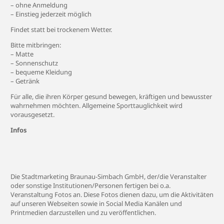
– ohne Anmeldung
– Einstieg jederzeit möglich
Findet statt bei trockenem Wetter.
Bitte mitbringen:
– Matte
– Sonnenschutz
– bequeme Kleidung
– Getränk
Für alle, die ihren Körper gesund bewegen, kräftigen und bewusster
wahrnehmen möchten. Allgemeine Sporttauglichkeit wird
vorausgesetzt.
Infos
Die Stadtmarketing Braunau-Simbach GmbH, der/die Veranstalter
oder sonstige Institutionen/Personen fertigen bei o.a.
Veranstaltung Fotos an. Diese Fotos dienen dazu, um die Aktivitäten
auf unseren Webseiten sowie in Social Media Kanälen und
Printmedien darzustellen und zu veröffentlichen.