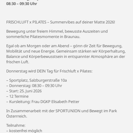
08:30 – 09:30 Uhr
FRISCHLUFT x PILATES – Summervibes auf deiner Matte 2026!
Bewegung unter freiem Himmel, bewusste Auszeiten und
sommerliche Pilatesmomente in Braunau.
Egal ob am Morgen oder am Abend – gönn dir Zeit für Bewegung,
Mobilität und neue Energie. Gemeinsam stärken wir Körperhaltung,
Balance und Körperbewusstsein in entspannter Atmosphäre an der
frischen Luft.
Donnerstag wird DEIN Tag für Frischluft x Pilates:
– Sportplatz, Salzburgerstraße 10a
– Donnerstag: 08:30 – 09:30 Uhr
– Start: 25. Juni 2026
– 12 Termine
– Kursleitung: Frau DGKP Elisabeth Petter
In Zusammenarbeit mit der SPORTUNION und Bewegt im Park
Österrreich.
Teilnahme:
– kostenfrei möglich