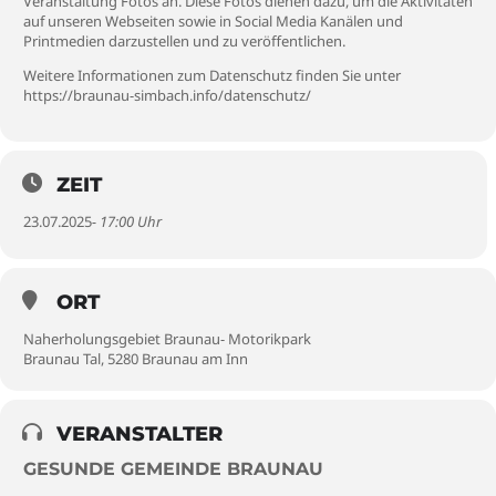
Veranstaltung Fotos an. Diese Fotos dienen dazu, um die Aktivitäten
auf unseren Webseiten sowie in Social Media Kanälen und
Printmedien darzustellen und zu veröffentlichen.
Weitere Informationen zum Datenschutz finden Sie unter
https://braunau-simbach.info/datenschutz/
ZEIT
23.07.2025
- 17:00 Uhr
ORT
Naherholungsgebiet Braunau- Motorikpark
Braunau Tal, 5280 Braunau am Inn
VERANSTALTER
GESUNDE GEMEINDE BRAUNAU