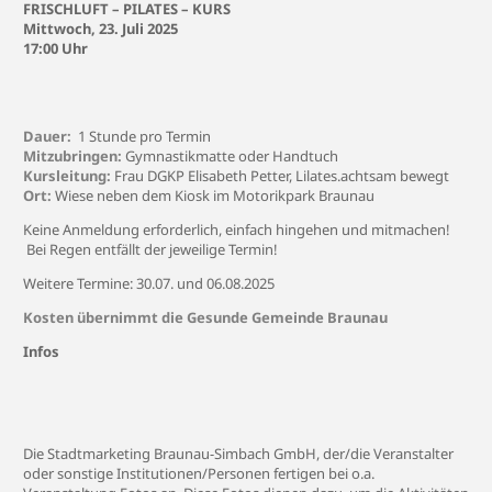
FRISCHLUFT – PILATES – KURS
Mittwoch, 23. Juli 2025
17:00 Uhr
Dauer:
1 Stunde pro Termin
Mitzubringen:
Gymnastikmatte oder Handtuch
Kursleitung:
Frau DGKP Elisabeth Petter,
Lilates.achtsam bewegt
Ort:
Wiese neben dem Kiosk im Motorikpark Braunau
Keine Anmeldung erforderlich, einfach hingehen und mitmachen!
Bei Regen entfällt der jeweilige Termin!
Weitere Termine: 30.07. und 06.08.2025
Kosten übernimmt die Gesunde Gemeinde Braunau
Infos
Die Stadtmarketing Braunau-Simbach GmbH, der/die Veranstalter
oder sonstige Institutionen/Personen fertigen bei o.a.