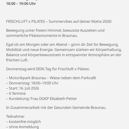
18:00 – 19:00 Uhr
FRISCHLUFT x PILATES – Summervibes auf deiner Matte 2026!
Bewegung unter freiem Himmel, bewusste Auszeiten und
sommerliche Pilatesmomente in Braunau.
Egal ob am Morgen oder am Abend – gönn dir Zeit für Bewegung,
Mobilität und neue Energie. Gemeinsam stärken wir Körperhaltung,
Balance und Körperbewusstsein in entspannter Atmosphäre an der
frischen Luft.
Donnerstag wird DEIN Tag für Frischluft x Pilates:
– Motorikpark Braunau – Wiese neben dem Parkcafé
– Donnerstag: 18:00–19:00 Uhr
– Start: 16. Juli 2026
– 6 Termine
– Kursleitung: Frau DGKP Elisabeth Petter
In Zusammenarbeit mit der Gesunden Gemeinde Braunau.
Teilnahme:
– kostenfrei möglich
– ohne Anmeldung