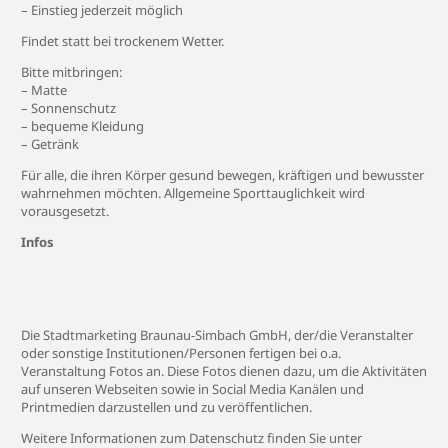
– Einstieg jederzeit möglich
Findet statt bei trockenem Wetter.
Bitte mitbringen:
– Matte
– Sonnenschutz
– bequeme Kleidung
– Getränk
Für alle, die ihren Körper gesund bewegen, kräftigen und bewusster
wahrnehmen möchten. Allgemeine Sporttauglichkeit wird
vorausgesetzt.
Infos
Die Stadtmarketing Braunau-Simbach GmbH, der/die Veranstalter
oder sonstige Institutionen/Personen fertigen bei o.a.
Veranstaltung Fotos an. Diese Fotos dienen dazu, um die Aktivitäten
auf unseren Webseiten sowie in Social Media Kanälen und
Printmedien darzustellen und zu veröffentlichen.
Weitere Informationen zum Datenschutz finden Sie unter