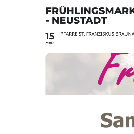
FRÜHLINGSMARK
- NEUSTADT
15
PFARRE ST. FRANZISKUS BRAUN
MAR.