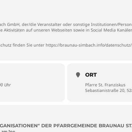
h GmbH, der/die Veranstalter oder sonstige Institutionen/Persone
ie Aktivitäten auf unseren Webseiten sowie in Social Media Kanäl
chutz finden Sie unter
https://braunau-simbach.info/datenschutz/
ORT
00 Uhr
Pfarre St. Franziskus
Sebastianistraße 20, 5
GANISATIONEN" DER PFARRGEMEINDE BRAUNAU ST.
u am Inn