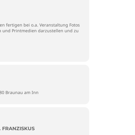
n fertigen bei o.a. Veranstaltung Fotos
en und Printmedien darzustellen und zu
280 Braunau am Inn
 FRANZISKUS