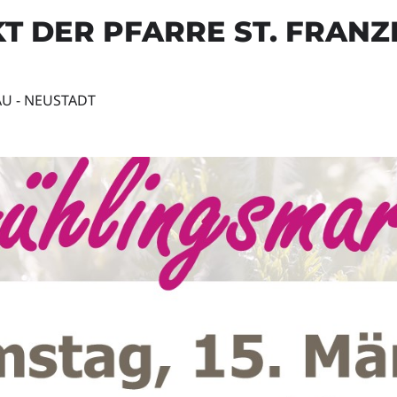
T DER PFARRE ST. FRAN
AU - NEUSTADT