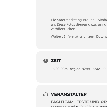
Die Stadtmarketing Braunau-Simbac
an. Diese Fotos dienen dazu, um d
veröffentlichen.
Weitere Informationen zum Datens
ZEIT
15.03.2025
- Beginn 10:00 - Ende 16:
VERANSTALTER
FACHTEAM "FESTE UND OR
Sebastianistraße 20, 5280 Brauna