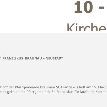
T. FRANZISKUS BRAUNAU – NEUSTADT
tion“ der Pfarrgemeinde Braunau- St. Franziskus lädt am 15. Mär
rktes geht an die Pfarrgemeinde St. Franziskus für laufende Koste