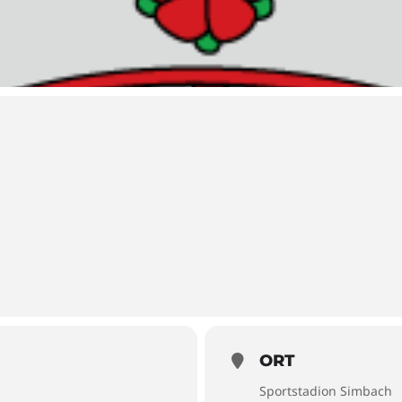
n
ORT
Sportstadion Simbach