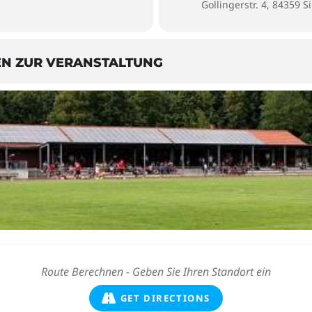
Gollingerstr. 4, 84359
EN ZUR VERANSTALTUNG
GET DIRECTIONS