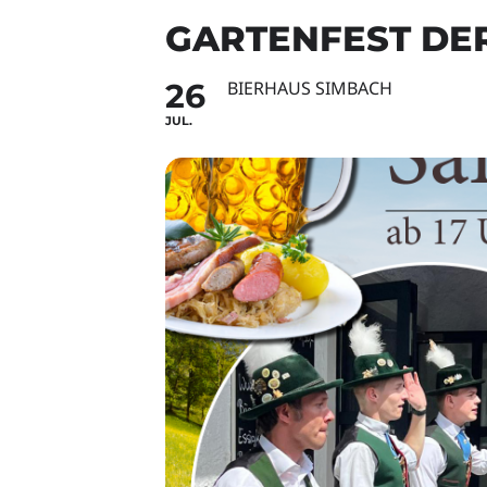
GARTENFEST DE
26
BIERHAUS SIMBACH
JUL.