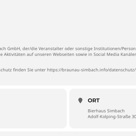
h GmbH, der/die Veranstalter oder sonstige Institutionen/Persone
ie Aktivitäten auf unseren Webseiten sowie in Social Media Kanäl
chutz finden Sie unter
https://braunau-simbach.info/datenschutz/
ORT
Bierhaus Simbach
Adolf-Kolping-Straße 3