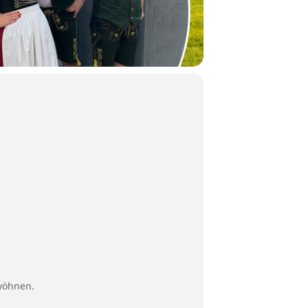
rwöhnen.