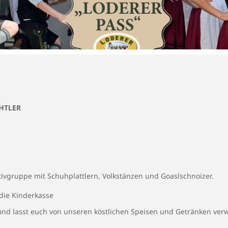
HTLER
ktivgruppe mit Schuhplattlern, Volkstänzen und Goaslschnoizer.
die Kinderkasse
und lasst euch von unseren köstlichen Speisen und Getränken ve