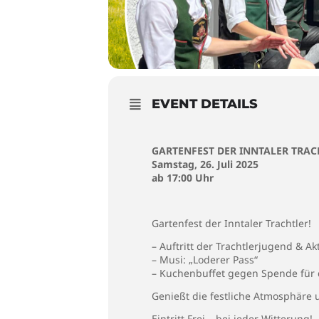
EVENT DETAILS
GARTENFEST DER INNTALER TRAC
Samstag, 26. Juli 2025
ab 17:00 Uhr
Gartenfest der Inntaler Trachtler!
– Auftritt der Trachtlerjugend & A
– Musi: „Loderer Pass“
– Kuchenbuffet gegen Spende für 
Genießt die festliche Atmosphäre 
Eintritt Frei – bei jeder Witterung!