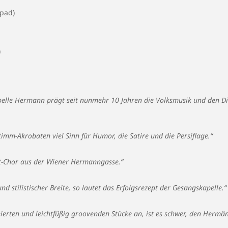
pad)
)
pelle Hermann prägt seit nunmehr 10 Jahren die Volksmusik und den Dia
timm-Akrobaten viel Sinn für Humor, die Satire und die Persiflage.“
rt-Chor aus der Wiener Hermanngasse.“
d stilistischer Breite, so lautet das Erfolgsrezept der Gesangskapelle.“
ierten und leichtfüßig groovenden Stücke an, ist es schwer, den Hermän