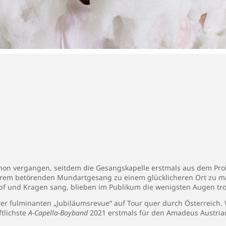
chon vergangen, seitdem die Gesangskapelle erstmals aus dem P
ihrem betörenden Mundartgesang zu einem glücklicheren Ort zu ma
pf und Kragen sang, blieben im Publikum die wenigsten Augen tr
hrer fulminanten „Jubiläumsrevue“ auf Tour quer durch Österreich.
ftlichste
A-Capella-
Boyband
2021 erstmals für den Amadeus Austria