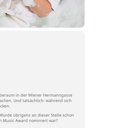
roberaum in der Wiener Hermanngasse
chen. Und tatsächlich: während sich
ocken.
 Wurde übrigens an dieser Stelle schon
n Music Award nominiert war?