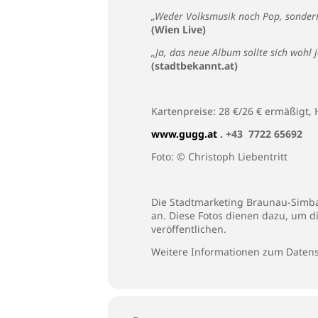
„Weder Volksmusik noch Pop, sondern
(Wien Live)
„Ja, das neue Album sollte sich wohl 
(stadtbekannt.at)
Kartenpreise: 28 €/26 € ermäßigt,
www.gugg.at
. +43 7722 65692
Foto: © Christoph Liebentritt
Die Stadtmarketing Braunau-Simbac
an. Diese Fotos dienen dazu, um d
veröffentlichen.
Weitere Informationen zum Datens