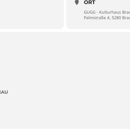
ORT
GUGG - Kulturhaus Br
Palmstraße 4, 5280 Br
NAU