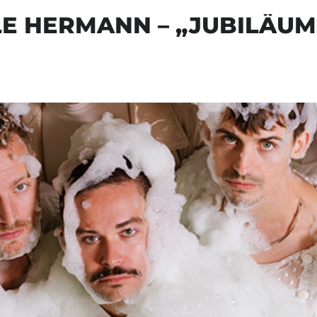
E HERMANN – „JUBILÄU