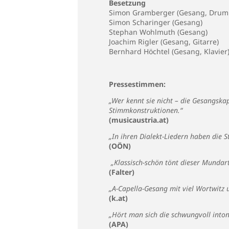
Besetzung
Simon Gramberger (Gesang, Drum
Simon Scharinger (Gesang)
Stephan Wohlmuth (Gesang)
Joachim Rigler (Gesang, Gitarre)
Bernhard Höchtel (Gesang, Klavier
Pressestimmen:
„Wer kennt sie nicht – die Gesangska
Stimmkonstruktionen.“
(musicaustria.at)
„In ihren Dialekt-Liedern haben die S
(OÖN)
„Klassisch-schön tönt dieser Munda
(Falter)
„A-Capella-Gesang mit viel Wortwitz un
(k.at)
„Hört man sich die schwungvoll inton
(APA)