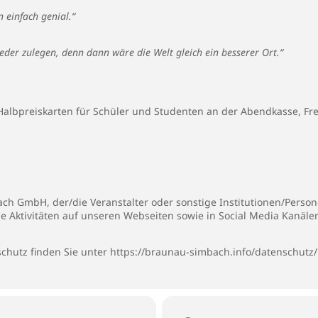
 einfach genial.“
jeder zulegen, denn dann wäre die Welt gleich ein besserer Ort.“
 Halbpreiskarten für Schüler und Studenten an der Abendkasse, Fre
h GmbH, der/die Veranstalter oder sonstige Institutionen/Persone
ie Aktivitäten auf unseren Webseiten sowie in Social Media Kanäl
chutz finden Sie unter
https://braunau-simbach.info/datenschutz/