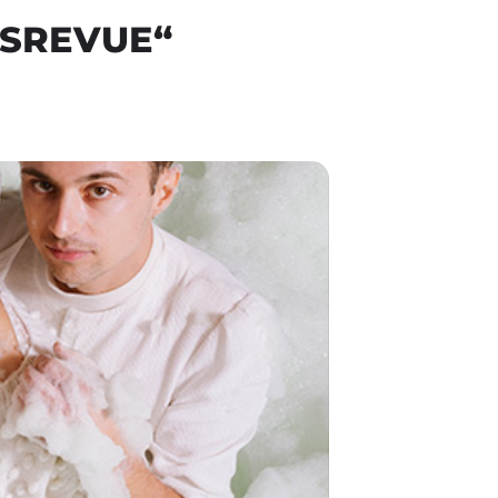
MSREVUE“