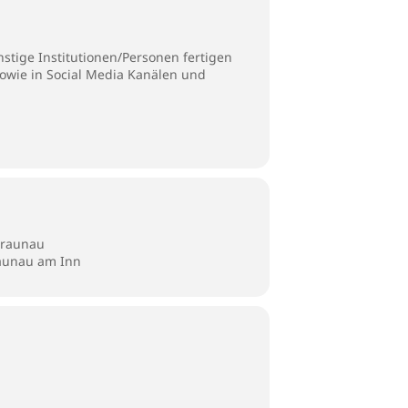
stige Institutionen/Personen fertigen
sowie in Social Media Kanälen und
Braunau
raunau am Inn