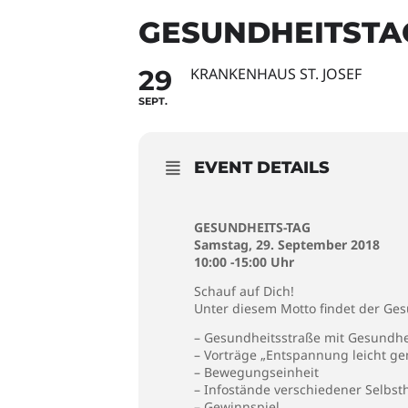
GESUNDHEITSTA
29
KRANKENHAUS ST. JOSEF
SEPT.
EVENT DETAILS
GESUNDHEITS-TAG
Samstag, 29. September 2018
10:00 -15:00 Uhr
Schauf auf Dich!
Unter diesem Motto findet der Ges
– Gesundheitsstraße mit Gesundhe
– Vorträge „Entspannung leicht g
– Bewegungseinheit
– Infostände verschiedener Selbst
– Gewinnspiel