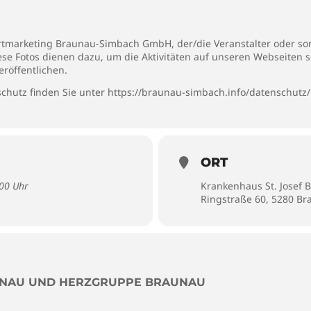
rtmarketing Braunau-Simbach GmbH, der/die Veranstalter oder son
iese Fotos dienen dazu, um die Aktivitäten auf unseren Webseiten 
eröffentlichen.
chutz finden Sie unter
https://braunau-simbach.info/datenschutz/
ORT
:00 Uhr
Krankenhaus St. Josef 
Ringstraße 60, 5280 B
UNAU UND HERZGRUPPE BRAUNAU