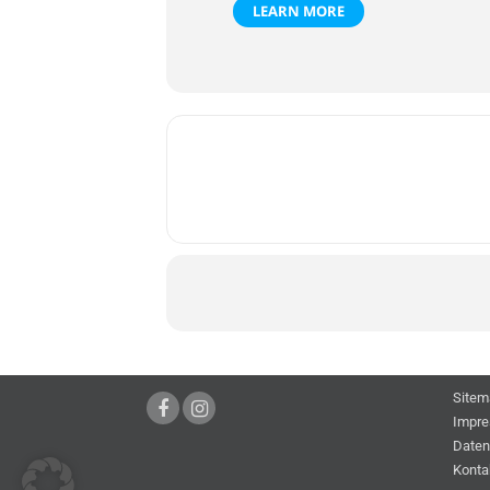
LEARN MORE
Sitem
Impr
Daten
Konta