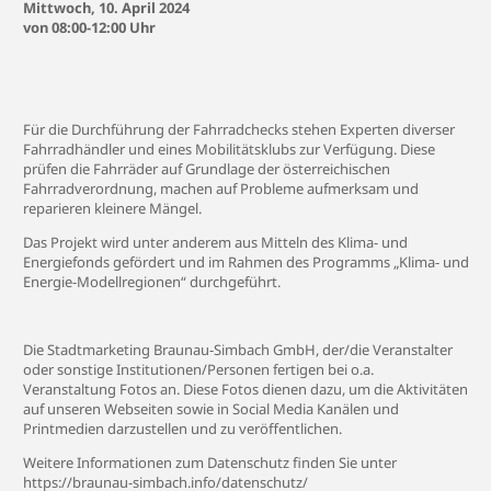
Mittwoch, 10. April 2024
von 08:00-12:00 Uhr
Für die Durchführung der Fahrradchecks stehen Experten diverser
Fahrradhändler und eines Mobilitätsklubs zur Verfügung. Diese
prüfen die Fahrräder auf Grundlage der österreichischen
Fahrradverordnung, machen auf Probleme aufmerksam und
reparieren kleinere Mängel.
Das Projekt wird unter anderem aus Mitteln des Klima- und
Energiefonds gefördert und im Rahmen des Programms „Klima- und
Energie-Modellregionen“ durchgeführt.
Die Stadtmarketing Braunau-Simbach GmbH, der/die Veranstalter
oder sonstige Institutionen/Personen fertigen bei o.a.
Veranstaltung Fotos an. Diese Fotos dienen dazu, um die Aktivitäten
auf unseren Webseiten sowie in Social Media Kanälen und
Printmedien darzustellen und zu veröffentlichen.
Weitere Informationen zum Datenschutz finden Sie unter
https://braunau-simbach.info/datenschutz/