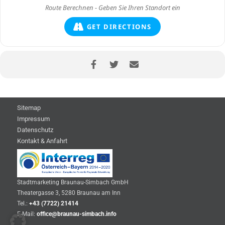
GET DIRECTIONS
Sitemap
Impressum
Datenschutz
Kontakt & Anfahrt
Stadtmarketing Braunau-Simbach GmbH
Theatergasse 3, 5280 Braunau am Inn
Tel.:
+43 (7722) 21414
E-Mail:
office@braunau-simbach.info