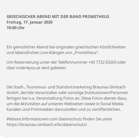
GRIECHISCHER ABEND MIT DER BAND PROMITHEUS
Freitag, 17. Januar 2020
19:00 Uhr
Ein gemütlicher Abend bei originalen griechischen Köstlichkeiten
und lebensfrohen Live-Klängen von „Promitheus“.
Um Reservierung unter der Telefonnummer +43 7722 63263 oder
über order4you.at wird gebeten.
Die Stadt-, Tourismus- und Standortmarketing Braunau-Simbach
GmbH, der/die Veranstalter oder sonstige Institutionen/Personen
fertigen bei o.a. Veranstaltung Fotos an. Diese Fotos dienen dazu,
um die Aktivitäten auf unseren Webseiten sowie in Social Media
Kanälen und Printmedien darzustellen und zu veröffentlichen.
Weitere Informationen zum Datenschutz finden Sie unter
https://braunau-simbach.info/datenschutz/