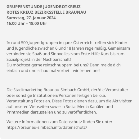
GRUPPENSTUNDE JUGENDROTKREUZ
ROTES KREUZ BEZIRKSSTELLE BRAUNAU
Samstag, 27. Januar 2024
16:00 Uhr – 18:00 Uhr
In rund 500 Jugendgruppen in ganz Österreich treffen sich Kinder
und Jugendliche zwischen 6 und 18 Jahren regelmäßig. Gemeinsam
verbinden sie Spaß und Sinnvolles: vom Erste-Hilfe-Kurs bis zum
Sozialprojekt in der Nachbarschaft!
Du möchtest gerne reinschnuppern bei uns? Dann melde dich
einfach und und schau mal vorbei – wir freuen uns!
Die Stadtmarketing Braunau-Simbach GmbH, der/die Veranstalter
oder sonstige Institutionen/Personen fertigen bei o.a.
Veranstaltung Fotos an. Diese Fotos dienen dazu, um die Aktivitäten
auf unseren Webseiten sowie in Social Media Kanälen und
Printmedien darzustellen und zu veröffentlichen.
Weitere Informationen zum Datenschutz finden Sie unter
https://braunau-simbach.info/datenschutz/