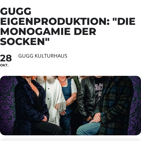
GUGG
EIGENPRODUKTION: "DIE
MONOGAMIE DER
SOCKEN"
28
GUGG KULTURHAUS
OKT.