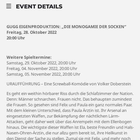
EVENT DETAILS
GUGG EIGENPRODUKTION: „DIE MONOGAMIE DER SOCKEN“
Freitag, 28. Oktober 2022
20:00 Uhr
Weitere Spieltermine:
Samstag, 29. Oktober 2022, 20:00 Uhr
Freitag, 04. November 2022, 20:00 Uhr
Samstag, 05. November 2022, 20:00 Uhr
URAUFFÜHRUNG – Eine Screwball-Komödie von Volker Doberstein
Es geht ein weithin hörbarer Riss durch die Schlafzimmer der Nation.
Denn: Männer schnarchen. Frauen nicht. Das behaupten zumindest
die Frauen. So gesehen sind Felix und Paula ein ganz normales Paar.
Mit dem kleinen Unterschied, dass Paula Ärztin ist. Ihr Arsenal an
eingesetzten Waffen, zur Bekämpfung der nächtlichen Lärm-
Attacken, geht daher weit über das Anrempeln mit dem Ellenbogen
hinaus. Die wichtigste dieser Waffen ist Ela, beste Freundin und Hals-
Nasen-Ohren-Ärztin, die nur allzu gern bereit ist, ihre Heilkunst in
den Dienst der Sache zu stellen. Zumal sie mit Felix, und mehr noch