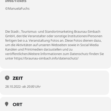
Infos/Tickets
©ManuelaFuchs
Die Stadt-, Tourismus- und Standortmarketing Braunau-Simbach
GmbH, der/die Veranstalter oder sonstige Institutionen/Personen
fertigen bei o.a. Veranstaltung Fotos an. Diese Fotos dienen dazu,
um die Aktivitäten auf unseren Webseiten sowie in Social Media
Kanälen und Printmedien darzustellen und zu
veröffentlichen.Weitere Informationen zum Datenschutz finden Sie
unter
https://braunau-simbach.info/datenschutz/
ZEIT
28.10.2022
- ab 20:00 Uhr
ORT