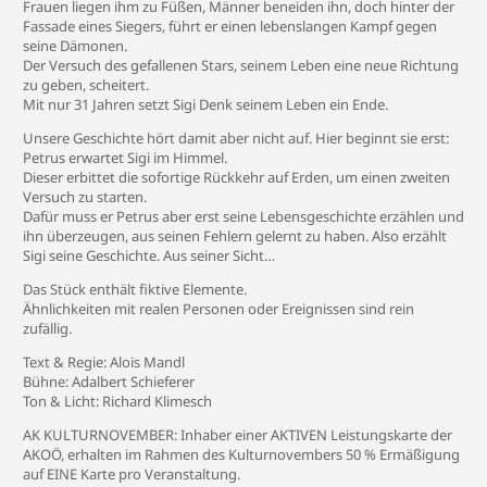
Frauen liegen ihm zu Füßen, Männer beneiden ihn, doch hinter der
Fassade eines Siegers, führt er einen lebenslangen Kampf gegen
seine Dämonen.
Der Versuch des gefallenen Stars, seinem Leben eine neue Richtung
zu geben, scheitert.
Mit nur 31 Jahren setzt Sigi Denk seinem Leben ein Ende.
Unsere Geschichte hört damit aber nicht auf. Hier beginnt sie erst:
Petrus erwartet Sigi im Himmel.
Dieser erbittet die sofortige Rückkehr auf Erden, um einen zweiten
Versuch zu starten.
Dafür muss er Petrus aber erst seine Lebensgeschichte erzählen und
ihn überzeugen, aus seinen Fehlern gelernt zu haben. Also erzählt
Sigi seine Geschichte. Aus seiner Sicht…
Das Stück enthält fiktive Elemente.
Ähnlichkeiten mit realen Personen oder Ereignissen sind rein
zufällig.
Text & Regie: Alois Mandl
Bühne: Adalbert Schieferer
Ton & Licht: Richard Klimesch
AK KULTURNOVEMBER: Inhaber einer AKTIVEN Leistungskarte der
AKOÖ, erhalten im Rahmen des Kulturnovembers 50 % Ermäßigung
auf EINE Karte pro Veranstaltung.