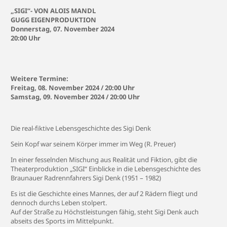
„SIGI“- VON ALOIS MANDL
GUGG EIGENPRODUKTION
Donnerstag, 07. November 2024
20:00 Uhr
Weitere Termine:
Freitag, 08. November 2024 / 20:00 Uhr
Samstag, 09. November 2024 / 20:00 Uhr
Die real-fiktive Lebensgeschichte des Sigi Denk
Sein Kopf war seinem Körper immer im Weg (R. Preuer)
In einer fesselnden Mischung aus Realität und Fiktion, gibt die
Theaterproduktion „SIGI“ Einblicke in die Lebensgeschichte des
Braunauer Radrennfahrers Sigi Denk (1951 – 1982)
Es ist die Geschichte eines Mannes, der auf 2 Rädern fliegt und
dennoch durchs Leben stolpert.
Auf der Straße zu Höchstleistungen fähig, steht Sigi Denk auch
abseits des Sports im Mittelpunkt.