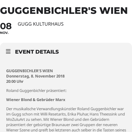
GUGGENBICHLER'S WIEN
08
GUGG KULTURHAUS
NOV.
EVENT DETAILS
GUGGENBICHLER’S WIEN
Donnerstag, 8. November 2018
20:00 Uhr
Roland Guggenbichler präsentiert:
Wiener Blond & Gebrüder Marx
Der musikalische Verwandlungskünstler Roland Guggenbichler war
im Gugg schon mit Willi Resetarits, Erika Pluhar, Hans Theessink und
MoZuluArt zu sehen. Mit Wiener Blond und den Gebrüdern
präsentiert der gebürtige Braunauer zwei Gruppen der neueren
Wiener Szene und greift bei letzteren auch selber in die Tasten seines