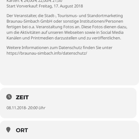
Karten: € 24,00/€ 22,00/€ 21,00
Start Vorverkauf: Freitag, 17. August 2018
Der Veranstalter, die Stadt-, Tourismus- und Standortmarketing
Braunau-Simbach GmbH oder sonstige Institutionen/Personen
fertigen bei o.a. Veranstaltung Fotos an. Diese Fotos dienen dazu,
um die Aktivitäten auf unseren Webseiten sowie in Social Media
Kanälen und Printmedien darzustellen und zu veröffentlichen.
Weitere Informationen zum Datenschutz finden Sie unter
https://braunau-simbach.info/datenschutz/
ZEIT
08.11.2018
- 20:00 Uhr
ORT