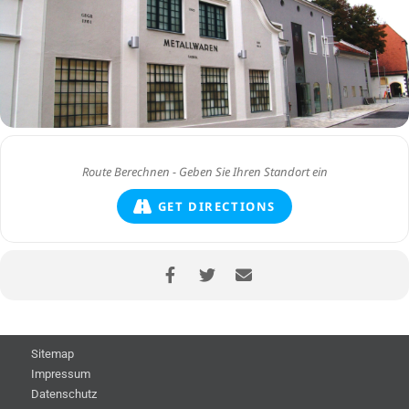
GET DIRECTIONS
Sitemap
Impressum
Datenschutz