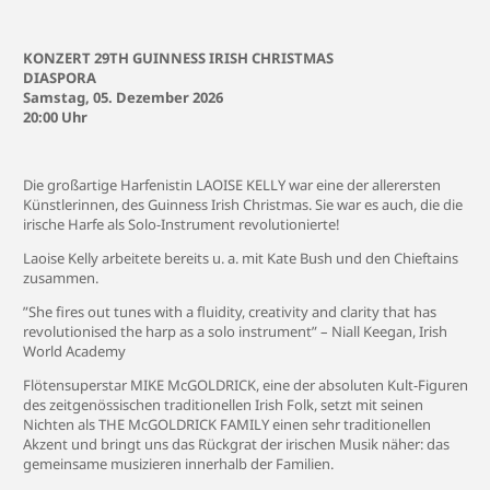
KONZERT 29TH GUINNESS IRISH CHRISTMAS
DIASPORA
Samstag, 05. Dezember 2026
20:00 Uhr
Die großartige Harfenistin LAOISE KELLY war eine der allerersten
Künstlerinnen, des Guinness Irish Christmas. Sie war es auch, die die
irische Harfe als Solo-Instrument revolutionierte!
Laoise Kelly arbeitete bereits u. a. mit Kate Bush und den Chieftains
zusammen.
”She fires out tunes with a fluidity, creativity and clarity that has
revolutionised the harp as a solo instrument” – Niall Keegan, Irish
World Academy
Flötensuperstar MIKE McGOLDRICK, eine der absoluten Kult-Figuren
des zeitgenössischen traditionellen Irish Folk, setzt mit seinen
Nichten als THE McGOLDRICK FAMILY einen sehr traditionellen
Akzent und bringt uns das Rückgrat der irischen Musik näher: das
gemeinsame musizieren innerhalb der Familien.