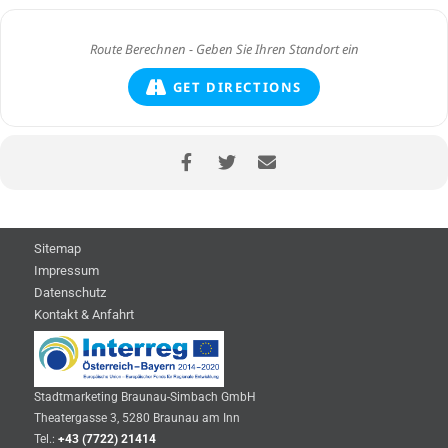
GET DIRECTIONS
Sitemap
Impressum
Datenschutz
Kontakt & Anfahrt
Stadtmarketing Braunau-Simbach GmbH
Theatergasse 3, 5280 Braunau am Inn
Tel.:
+43 (7722) 21414