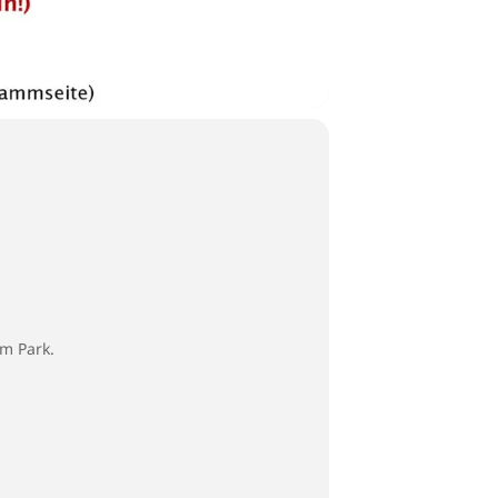
m Park.