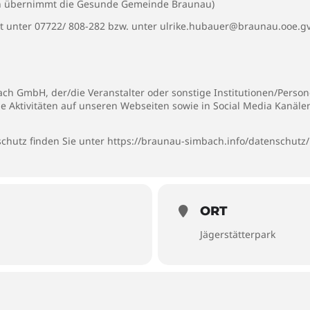
ten übernimmt die Gesunde Gemeinde Braunau)
 unter 07722/ 808-282 bzw. unter ulrike.hubauer@braunau.ooe.gv
h GmbH, der/die Veranstalter oder sonstige Institutionen/Persone
ie Aktivitäten auf unseren Webseiten sowie in Social Media Kanäl
chutz finden Sie unter
https://braunau-simbach.info/datenschutz/
ORT
Jägerstätterpark