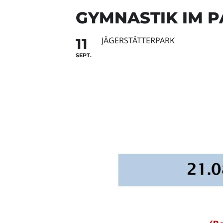
GYMNASTIK IM 
11
JÄGERSTÄTTERPARK
SEPT.