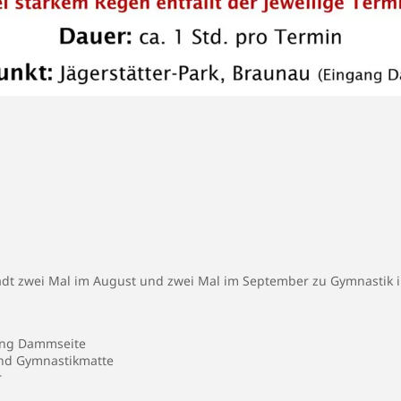
t zwei Mal im August und zwei Mal im September zu Gymnastik i
gang Dammseite
und Gymnastikmatte
r