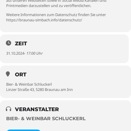
auf unseren Webseiten sowie in Social Media Kanälen und
Printmedien darzustellen und zu veröffentlichen.
Weitere Informationen zum Datenschutz finden Sie unter
https://braunau-simbach.info/datenschutz/
ZEIT
31.10.2024
- 17:00 Uhr
ORT
Bier- & Weinbar Schluckerl
Linzer Straße 43, 5280 Braunau am Inn
VERANSTALTER
BIER- & WEINBAR SCHLUCKERL