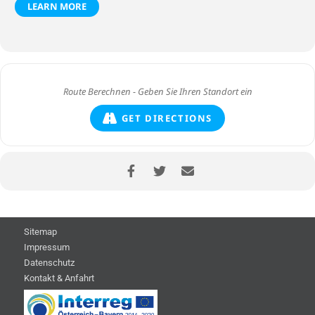
LEARN MORE
GET DIRECTIONS
Sitemap
Impressum
Datenschutz
Kontakt & Anfahrt