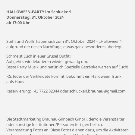
HALLOWEEN-PARTY im Schluckerl
Donnerstag, 31. Oktober 2024
ab 17:00 Uhr
Steffi und Wolfi haben sich zum 31. Oktober 2024 – „Halloween“-
aufgrund der riesen Nachfrage, etwas ganz besonderes überlegt.
Schmeist Euch in euer Grusel Outfit!
Auf geht’s wir dekorieren wieder gewaltig um.
Beste Party Musik und natürlich Spezielle Getränke warten auf Euch!
P.S. Jeder der Verkleidete kommt, bekommt ein Halloween Trunk
aufs Haus
Reservierung: +43 7722 82344 oder
schluckerl.braunau@gmail.com
Die Stadtmarketing Braunau-Simbach GmbH, der/die Veranstalter
oder sonstige Institutionen/Personen fertigen bei o.a.
Veranstaltung Fotos an. Diese Fotos dienen dazu, um die Aktivitäten