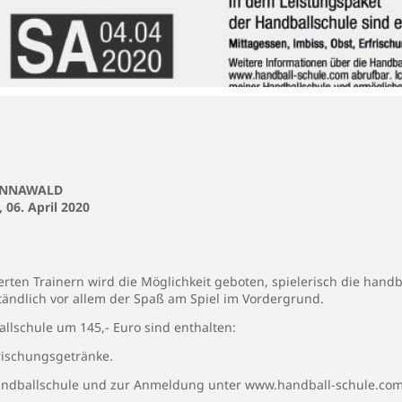
ANNAWALD
 06. April 2020
rten Trainern wird die Möglichkeit geboten, spielerisch die handb
ständlich vor allem der Spaß am Spiel im Vordergrund.
lschule um 145,- Euro sind enthalten:
rischungsgetränke.
Handballschule und zur Anmeldung unter www.handball-schule.co