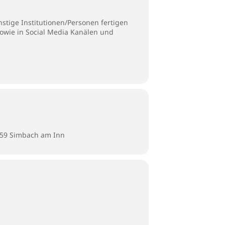
stige Institutionen/Personen fertigen
sowie in Social Media Kanälen und
359 Simbach am Inn