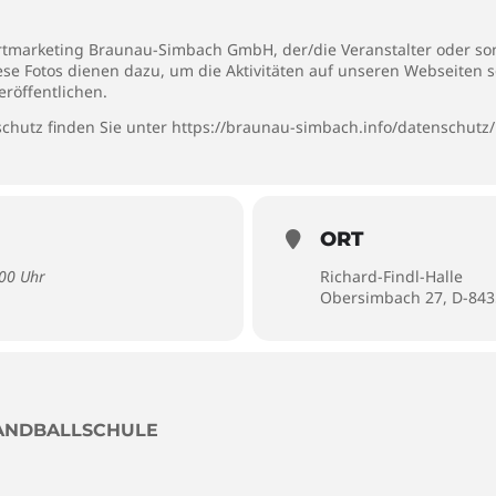
rtmarketing Braunau-Simbach GmbH, der/die Veranstalter oder son
iese Fotos dienen dazu, um die Aktivitäten auf unseren Webseiten 
eröffentlichen.
chutz finden Sie unter
https://braunau-simbach.info/datenschutz/
ORT
:00 Uhr
Richard-Findl-Halle
Obersimbach 27, D-84
ANDBALLSCHULE