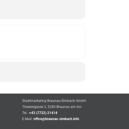
Stadtmarketing Braunau-Simbach GmbH
Theatergasse 3, 5280 Braunau am Inn
Tel.:
+43 (7722) 21414
E-Mail:
office@braunau-simbach.info