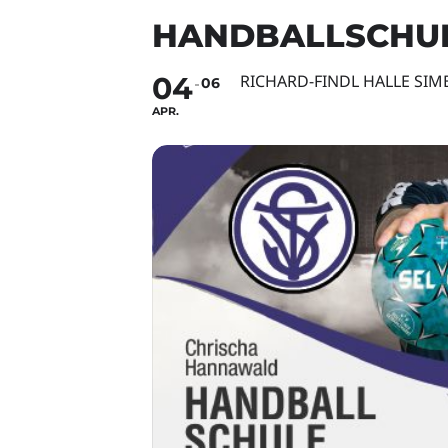
HANDBALLSCHU
04
RICHARD-FINDL HALLE SI
06
APR.