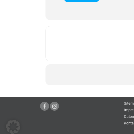
Sitem
Impr
Daten
Konta