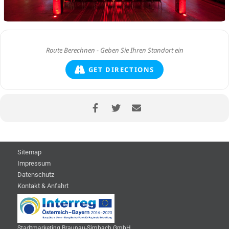
GET DIRECTIONS
Sitemap
Impressum
Datenschutz
Kontakt & Anfahrt
Stadtmarketing Braunau-Simbach GmbH