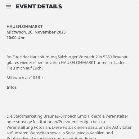
EVENT DETAILS
HAUSFLOHMARKT
Mittwoch, 26. November 2025
10:00 Uhr
Im Zuge der Hausräumung Salzburger Vorstadt 2 in 5280 Braunau
gibt es wieder einen privaten HAUSFLOHMARKT unten im Laden.
Freu mich auf Euch!
Mittwoch ab 10 Uhr
Infos
Die Stadtmarketing Braunau-Simbach GmbH, der/die Veranstalter
oder sonstige Institutionen/Personen fertigen bei o.a.
Veranstaltung Fotos an. Diese Fotos dienen dazu, um die Aktivitäten
auf unseren Webseiten sowie in Social Media Kanälen und
Printmedien darzustellen und zu veröffentlichen.