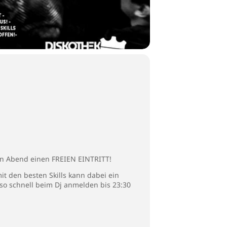
sen Abend einen FREIEN EINTRITT!
t den besten Skills kann dabei ein
lso schnell beim Dj anmelden bis 23:30