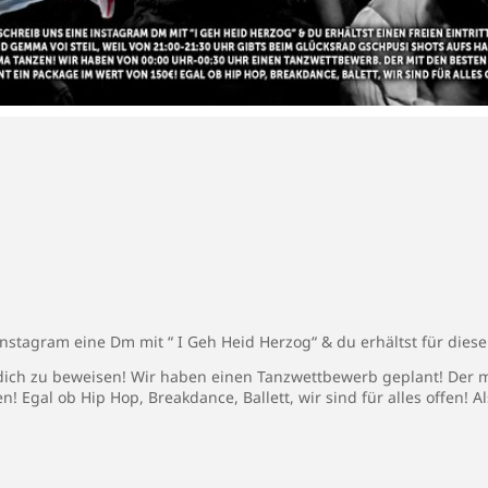
Instagram eine Dm mit “ I Geh Heid Herzog“ & du erhältst für die
ich zu beweisen! Wir haben einen Tanzwettbewerb geplant! Der mi
 Egal ob Hip Hop, Breakdance, Ballett, wir sind für alles offen! A