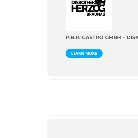
P.B.R. GASTRO GMBH – D
LEARN MORE