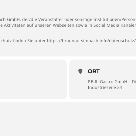
h GmbH, der/die Veranstalter oder sonstige Institutionen/Personen
ie Aktivitäten auf unseren Webseiten sowie in Social Media Kanäl
chutz finden Sie unter
https://braunau-simbach.info/datenschutz/
ORT
P.B.R. Gastro GmbH – D
Industriezeile 24