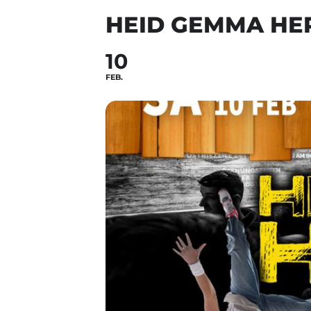
HEID GEMMA HE
10
FEB.