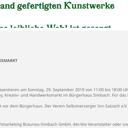
RKSMARKT
sentieren am Sonntag, 29. September 2019 von 11:00 bis 18:00 Uh
, Kreativ- und Handwerksmarkt im Bürgerhaus Simbach. Für das le
kt vor dem Bürgerhaus. Der Verein Selbstversorger Inn-Salzach e.V.
rtmarketing Braunau-Simbach GmbH, der/die Veranstalter oder son