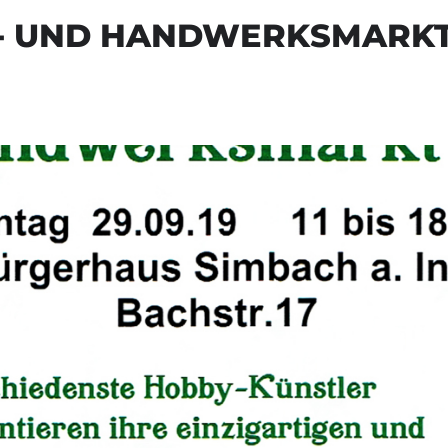
V- UND HANDWERKSMARK