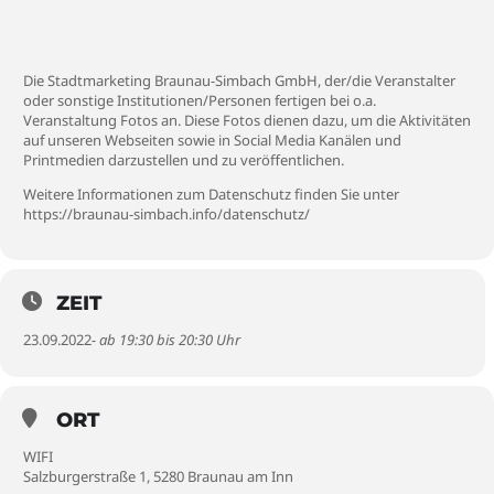
Die Stadtmarketing Braunau-Simbach GmbH, der/die Veranstalter
oder sonstige Institutionen/Personen fertigen bei o.a.
Veranstaltung Fotos an. Diese Fotos dienen dazu, um die Aktivitäten
auf unseren Webseiten sowie in Social Media Kanälen und
Printmedien darzustellen und zu veröffentlichen.
Weitere Informationen zum Datenschutz finden Sie unter
https://braunau-simbach.info/datenschutz/
ZEIT
23.09.2022
- ab 19:30 bis 20:30 Uhr
ORT
WIFI
Salzburgerstraße 1, 5280 Braunau am Inn