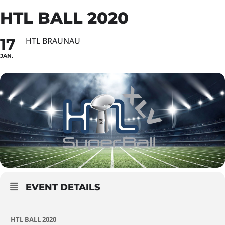
HTL BALL 2020
17
HTL BRAUNAU
JAN.
EVENT DETAILS
HTL BALL 2020