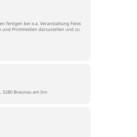
n fertigen bei o.a. Veranstaltung Fotos
en und Printmedien darzustellen und zu
5, 5280 Braunau am Inn