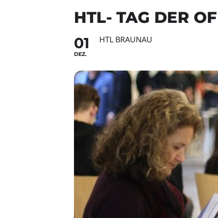
HTL- TAG DER O
01
HTL BRAUNAU
DEZ.