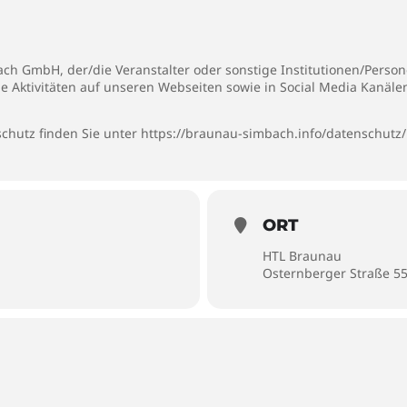
h GmbH, der/die Veranstalter oder sonstige Institutionen/Persone
ie Aktivitäten auf unseren Webseiten sowie in Social Media Kanäl
chutz finden Sie unter
https://braunau-simbach.info/datenschutz/
ORT
HTL Braunau
Osternberger Straße 5