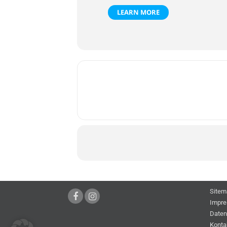
LEARN MORE
Sitem
Impr
Daten
Konta