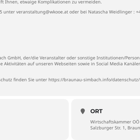
ilft Ihnen, etwaige Komplikationen zu vermeiden.
5 unter
veranstaltung@wkooe.at
oder bei Natascha Weidlinger :
+
h GmbH, der/die Veranstalter oder sonstige Institutionen/Persone
ie Aktivitäten auf unseren Webseiten sowie in Social Media Kanäl
chutz finden Sie unter
https://braunau-simbach.info/datenschutz/
ORT
Wirtschaftskammer OÖ 
Salzburger Str. 1, Bra