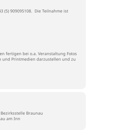
43 (5) 909095108
. Die Teilnahme ist
n fertigen bei o.a. Veranstaltung Fotos
en und Printmedien darzustellen und zu
Bezirksstelle Braunau
unau am Inn