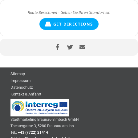
GET DIRECTIONS
Sitemap
Impressum
Datenschutz
Kontakt & Anfahrt
Stadtmarketing Braunau-Simbach GmbH
Theatergasse 3, 5280 Braunau am Inn
Tel.:
+43 (7722) 21414