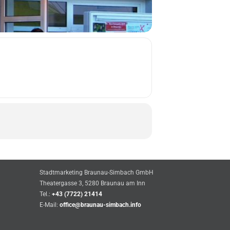
Stadtmarketing Braunau-Simbach GmbH
Theatergasse 3, 5280 Braunau am Inn
Tel.:
+43 (7722) 21414
E-Mail:
office@braunau-simbach.info