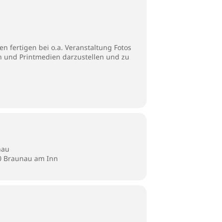
n fertigen bei o.a. Veranstaltung Fotos
en und Printmedien darzustellen und zu
nau
80 Braunau am Inn