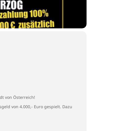
dt von Österreich!
isgeld von 4.000,- Euro gespielt. Dazu