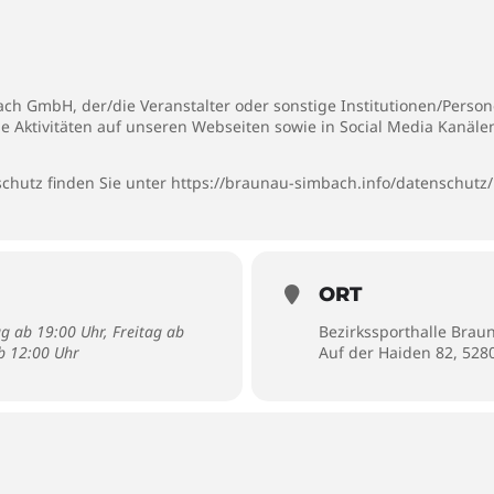
h GmbH, der/die Veranstalter oder sonstige Institutionen/Persone
ie Aktivitäten auf unseren Webseiten sowie in Social Media Kanäl
chutz finden Sie unter
https://braunau-simbach.info/datenschutz/
ORT
g ab 19:00 Uhr, Freitag ab
Bezirkssporthalle Brau
b 12:00 Uhr
Auf der Haiden 82, 52