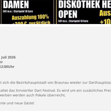
 Juli 2026
hr
 12:00Uhr
lt sich die Bezirkshauptstadt von Braunau wieder zur Darthauptsta
altet das Innviertler Dart Festival. Es wird um ein zusätzliches Pre
ewerben werden auch Pokale überreicht.
nnte und neue Gäste!