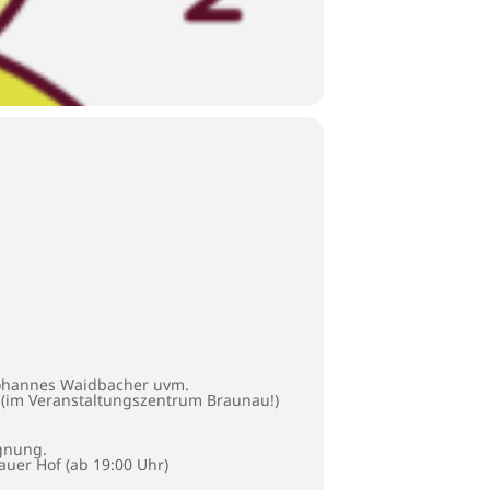
 Johannes Waidbacher uvm.
“ (im Veranstaltungszentrum Braunau!)
egnung.
auer Hof (ab 19:00 Uhr)