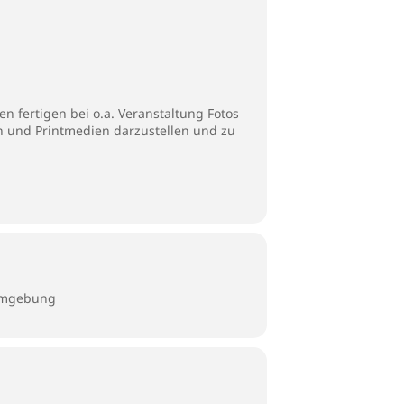
n fertigen bei o.a. Veranstaltung Fotos
en und Printmedien darzustellen und zu
Umgebung