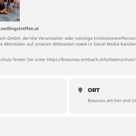
willingstreffen.at
h GmbH, der/die Veranstalter oder sonstige Institutionen/Persone
ie Aktivitäten auf unseren Webseiten sowie in Social Media Kanäl
chutz finden Sie unter
https://braunau-simbach.info/datenschutz/
ORT
Braunau am Inn und 