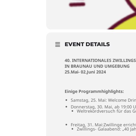
EVENT DETAILS
40. INTERNATIONALES ZWILLING
IN BRAUNAU UND UMGEBUNG
25.Mai- 02.Juni 2024
Einige Programmhighlights:
Samstag, 25. Mai: Welcome Drin
Donnerstag, 30. Mai, ab 19:00 
Weltrekordversuch für das Gu
Freitag, 31. Mai:Zwillinge err
Zwillings- Galaabend: „40 Jah