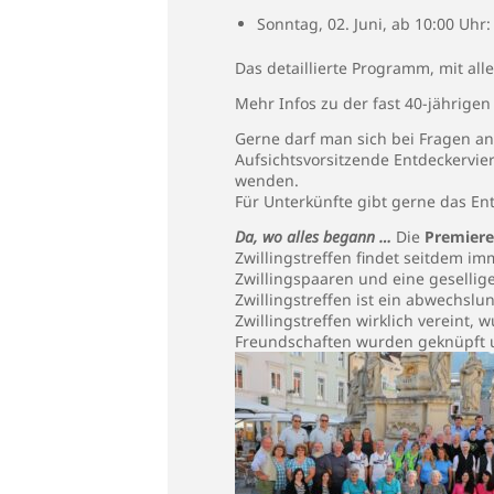
Sonntag, 02. Juni, ab 10:00 Uhr:
Das detaillierte Programm, mit alle
Mehr Infos zu der fast 40-jährige
Gerne darf man sich bei Fragen an 
Aufsichtsvorsitzende Entdeckervier
wenden.
Für Unterkünfte gibt gerne das Ent
Da, wo alles begann …
Die
Premier
Zwillingstreffen findet seitdem i
Zwillingspaaren und eine gesellig
Zwillingstreffen ist ein abwechsl
Zwillingstreffen wirklich vereint
Freundschaften wurden geknüpft u