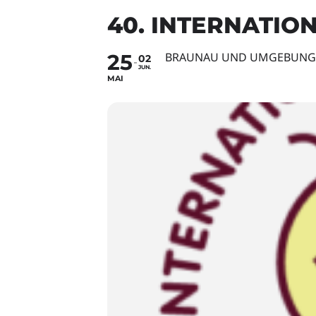
40. INTERNATIO
25
BRAUNAU UND UMGEBUNG
02
JUN.
MAI