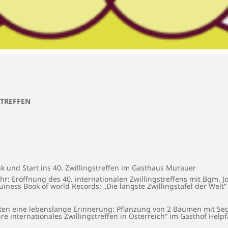
STREFFEN
k und Start ins 40. Zwillingstreffen im Gasthaus Murauer
Uhr: Eröffnung des 40. internationalen Zwillingstreffens mit Bgm.
iness Book of world Records: „Die längste Zwillingstafel der Welt
ichten eine lebenslange Erinnerung: Pflanzung von 2 Bäumen mit S
re internationales Zwillingstreffen in Österreich“ im Gasthof Helpf