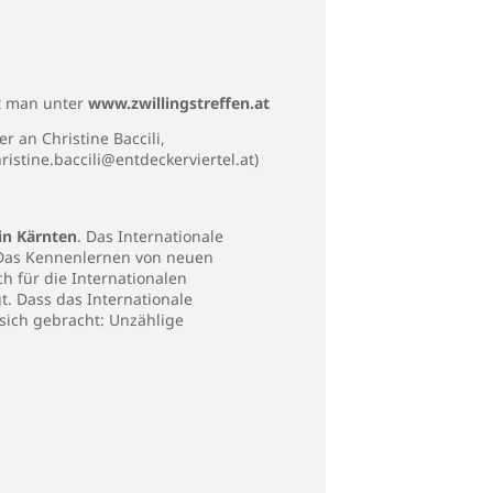
et man unter
www.zwillingstreffen.at
r an Christine Baccili,
istine.baccili@entdeckerviertel.at)
in Kärnten
. Das Internationale
. Das Kennenlernen von neuen
h für die Internationalen
t. Dass das Internationale
sich gebracht: Unzählige