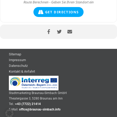
GET DIRECTIONS
Sitemap
Impressum
Datenschutz
Kontakt & Anfahrt
Stadtmarketing Braunau-Simbach GmbH
Theatergasse 3, 5280 Braunau am Inn
Tel.:
+43 (7722) 21414
E-Mail:
office@braunau-simbach.info