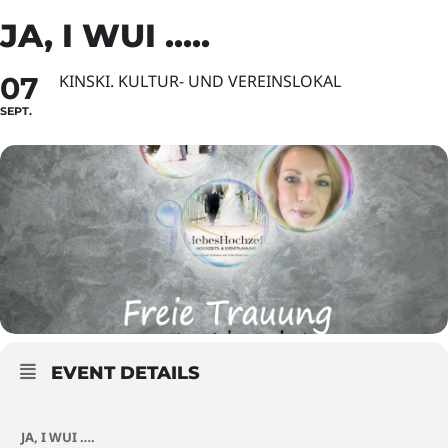
JA, I WUI .....
07
KINSKI. KULTUR- UND VEREINSLOKAL
SEPT.
EVENT DETAILS
JA, I WUI ….