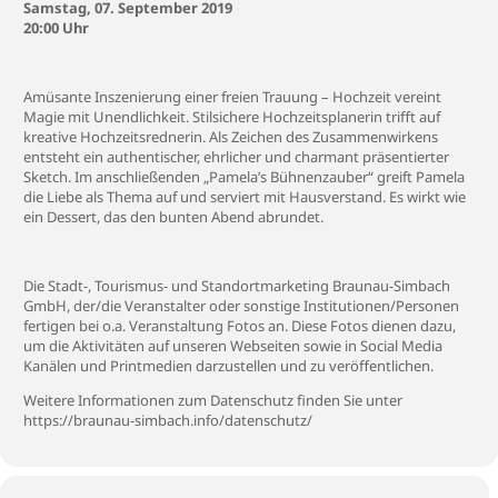
Samstag, 07. September 2019
20:00 Uhr
Amüsante Inszenierung einer freien Trauung – Hochzeit vereint
Magie mit Unendlichkeit. Stilsichere Hochzeitsplanerin trifft auf
kreative Hochzeitsrednerin. Als Zeichen des Zusammenwirkens
entsteht ein authentischer, ehrlicher und charmant präsentierter
Sketch. Im anschließenden „Pamela’s Bühnenzauber“ greift Pamela
die Liebe als Thema auf und serviert mit Hausverstand. Es wirkt wie
ein Dessert, das den bunten Abend abrundet.
Die Stadt-, Tourismus- und Standortmarketing Braunau-Simbach
GmbH, der/die Veranstalter oder sonstige Institutionen/Personen
fertigen bei o.a. Veranstaltung Fotos an. Diese Fotos dienen dazu,
um die Aktivitäten auf unseren Webseiten sowie in Social Media
Kanälen und Printmedien darzustellen und zu veröffentlichen.
Weitere Informationen zum Datenschutz finden Sie unter
https://braunau-simbach.info/datenschutz/