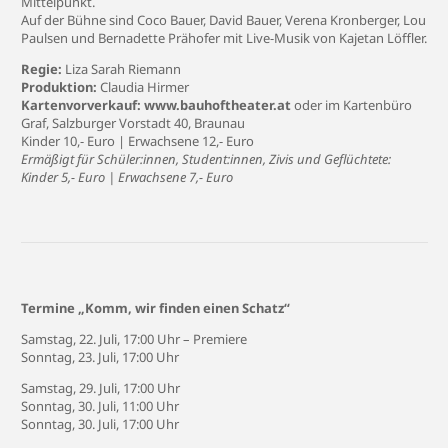
Mittelpunkt.
Auf der Bühne sind Coco Bauer, David Bauer, Verena Kronberger, Lou
Paulsen und Bernadette Prähofer mit Live-Musik von Kajetan Löffler.
Regie:
Liza Sarah Riemann
Produktion:
Claudia Hirmer
Kartenvorverkauf:
www.bauhoftheater.at
oder im Kartenbüro
Graf,
Salzburger Vorstadt 40
, Braunau
Kinder 10,- Euro | Erwachsene 12,- Euro
Ermäßigt für Schüler:innen, Student:innen, Zivis und Geflüchtete:
Kinder 5,- Euro | Erwachsene 7,- Euro
Termine
„Komm, wir finden einen Schatz“
Samstag, 22. Juli, 17:00 Uhr – Premiere
Sonntag, 23. Juli, 17:00 Uhr
Samstag, 29. Juli, 17:00 Uhr
Sonntag, 30. Juli, 11:00 Uhr
Sonntag, 30. Juli, 17:00 Uhr