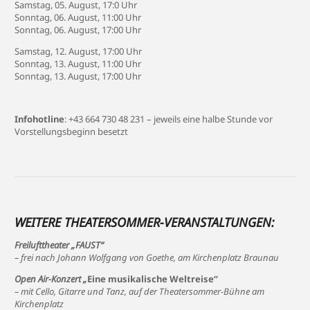
Samstag, 05. August, 17:0 Uhr
Sonntag, 06. August, 11:00 Uhr
Sonntag, 06. August, 17:00 Uhr
Samstag, 12. August, 17:00 Uhr
Sonntag, 13. August, 11:00 Uhr
Sonntag, 13. August, 17:00 Uhr
Infohotline
: +43 664 730 48 231 – jeweils eine halbe Stunde vor
Vorstellungsbeginn besetzt
WEITERE THEATERSOMMER-VERANSTALTUNGEN:
Freilufttheater „FAUST“
– frei nach Johann Wolfgang von Goethe, am Kirchenplatz Braunau
Open Air-Konzert „
Eine musikalische Weltreise“
– mit Cello, Gitarre und Tanz, auf der Theatersommer-Bühne am
Kirchenplatz