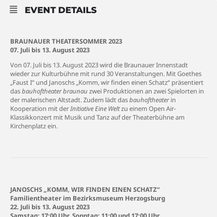
EVENT DETAILS
BRAUNAUER THEATERSOMMER 2023
07. Juli bis 13. August 2023
Von 07. Juli bis 13. August 2023 wird die Braunauer Innenstadt
wieder zur Kulturbühne mit rund 30 Veranstaltungen. Mit Goethes
„Faust I“ und Janoschs „Komm, wir finden einen Schatz“ präsentiert
das
bauhoftheater braunau
zwei Produktionen an zwei Spielorten in
der malerischen Altstadt. Zudem lädt das
bauhoftheater
in
Kooperation mit der
Initiative Eine Welt
zu einem Open Air-
Klassikkonzert mit Musik und Tanz auf der Theaterbühne am
Kirchenplatz ein.
JANOSCHS „KOMM, WIR FINDEN EINEN SCHATZ“
Familientheater im Bezirksmuseum Herzogsburg
22. Juli bis 13. August 2023
Samstag: 17:00 Uhr, Sonntag: 11:00 und 17:00 Uhr