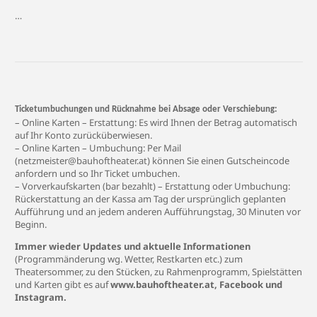
…
Ticketumbuchungen und Rücknahme bei Absage oder Verschiebung:
– Online Karten – Erstattung: Es wird Ihnen der Betrag automatisch
auf Ihr Konto zurücküberwiesen.
– Online Karten – Umbuchung: Per Mail
(
netzmeister@bauhoftheater.at
) können Sie einen Gutscheincode
anfordern und so Ihr Ticket umbuchen.
– Vorverkaufskarten (bar bezahlt) – Erstattung oder Umbuchung:
Rückerstattung an der Kassa am Tag der ursprünglich geplanten
Aufführung und an jedem anderen Aufführungstag, 30 Minuten vor
Beginn.
Immer wieder Updates und aktuelle Informationen
(Programmänderung wg. Wetter, Restkarten etc.) zum
Theatersommer, zu den Stücken, zu Rahmenprogramm, Spielstätten
und Karten gibt es auf
www.bauhoftheater.at
,
Facebook
und
Instagram
.