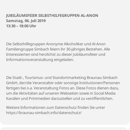
JUBILÄUMSFEIER SELBSTHILFEGRUPPEN AL-ANON
Samstag, 06. Juli 2019
13:30 – 18:00 Uhr
Die Selbsthilfegruppen Anonyme Alkoholiker und Al-Anon
Familiengruppe Simbach feiern ihr 30-jähriges Bestehen. Alle
Interessierten sind herzlichst zu dieser Jubiläumsfeier und
Informationsveranstaltung eingeladen.
Die Stadt-, Tourismus- und Standortmarketing Braunau-Simbach
GmbH, der/die Veranstalter oder sonstige Institutionen/Personen
fertigen bei o.a. Veranstaltung Fotos an. Diese Fotos dienen dazu,
um die Aktivitäten auf unseren Webseiten sowie in Social Media
Kanälen und Printmedien darzustellen und zu veröffentlichen.
Weitere Informationen zum Datenschutz finden Sie unter
https://braunau-simbach.info/datenschutz/