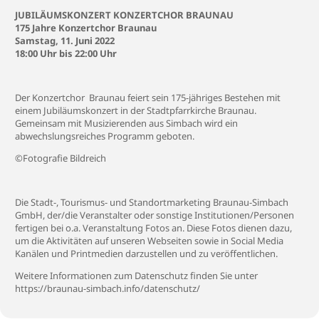
JUBILÄUMSKONZERT KONZERTCHOR BRAUNAU
175 Jahre Konzertchor Braunau
Samstag, 11. Juni 2022
18:00 Uhr bis 22:00 Uhr
Der Konzertchor Braunau feiert sein 175-jähriges Bestehen mit
einem Jubiläumskonzert in der Stadtpfarrkirche Braunau.
Gemeinsam mit Musizierenden aus Simbach wird ein
abwechslungsreiches Programm geboten.
©Fotografie Bildreich
Die Stadt-, Tourismus- und Standortmarketing Braunau-Simbach
GmbH, der/die Veranstalter oder sonstige Institutionen/Personen
fertigen bei o.a. Veranstaltung Fotos an. Diese Fotos dienen dazu,
um die Aktivitäten auf unseren Webseiten sowie in Social Media
Kanälen und Printmedien darzustellen und zu veröffentlichen.
Weitere Informationen zum Datenschutz finden Sie unter
https://braunau-simbach.info/datenschutz/