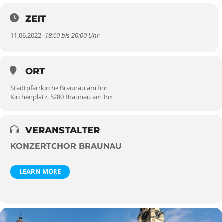
ZEIT
11.06.2022
- 18:00 bis 20:00 Uhr
ORT
Stadtpfarrkirche Braunau am Inn
Kirchenplatz, 5280 Braunau am Inn
VERANSTALTER
KONZERTCHOR BRAUNAU
LEARN MORE