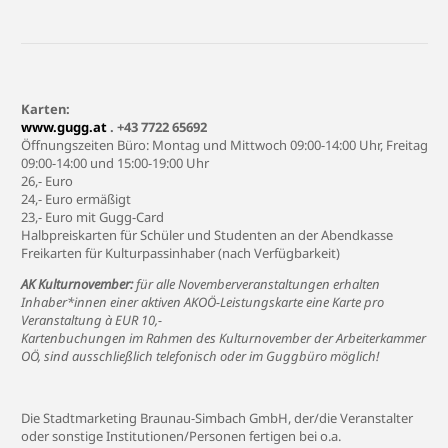
Karten:
www.gugg.at
. +43 7722 65692
Öffnungszeiten Büro: Montag und Mittwoch 09:00-14:00 Uhr, Freitag
09:00-14:00 und 15:00-19:00 Uhr
26,- Euro
24,- Euro ermäßigt
23,- Euro mit Gugg-Card
Halbpreiskarten für Schüler und Studenten an der Abendkasse
Freikarten für Kulturpassinhaber (nach Verfügbarkeit)
AK Kulturnovember:
für alle Novemberveranstaltungen erhalten
Inhaber*innen einer aktiven AKOÖ-Leistungskarte eine Karte pro
Veranstaltung à EUR 10,-
Kartenbuchungen im Rahmen des Kulturnovember der Arbeiterkammer
OÖ, sind ausschließlich telefonisch oder im Guggbüro möglich!
Die Stadtmarketing Braunau-Simbach GmbH, der/die Veranstalter
oder sonstige Institutionen/Personen fertigen bei o.a.