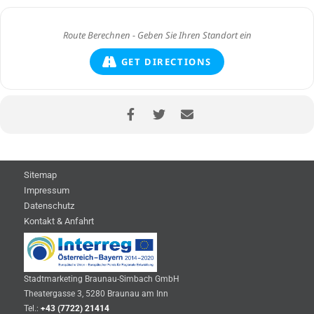
GET DIRECTIONS
Sitemap
Impressum
Datenschutz
Kontakt & Anfahrt
Stadtmarketing Braunau-Simbach GmbH
Theatergasse 3, 5280 Braunau am Inn
Tel.:
+43 (7722) 21414